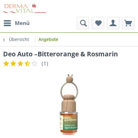
Menü
Übersicht
Angebote
Deo Auto –Bitterorange & Rosmarin
(
1
)