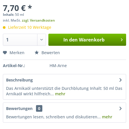
7,70 € *
Inhalt:
50 ml
inkl. MwSt.
zzgl. Versandkosten
Lieferzeit 10 Werktage
In den
Warenkorb
Merken
Bewerten
Artikel-Nr.:
HM-Arne
Beschreibung
Das Arnikaöl unterstützt die Durchblutung Inhalt: 50 ml Das
Arnikaöl wirkt hilfreich...
mehr
Bewertungen
0
Bewertungen lesen, schreiben und diskutieren...
mehr