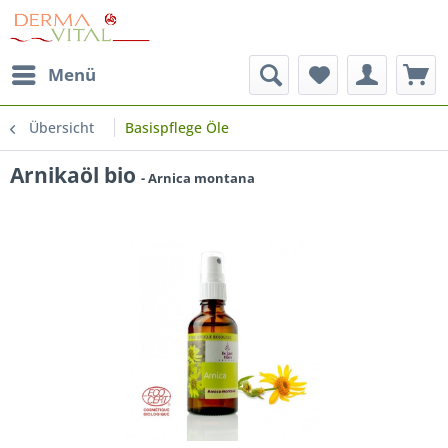
Menü
Übersicht
Basispflege Öle
Arnikaöl bio
- Arnica montana