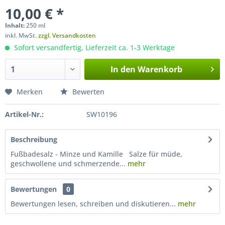
10,00 € *
Inhalt:
250 ml
inkl. MwSt.
zzgl. Versandkosten
Sofort versandfertig, Lieferzeit ca. 1-3 Werktage
In den
Warenkorb
Merken
Bewerten
Artikel-Nr.:
SW10196
Beschreibung
Fußbadesalz - Minze und Kamille Salze für müde,
geschwollene und schmerzende...
mehr
Bewertungen
0
Bewertungen lesen, schreiben und diskutieren...
mehr