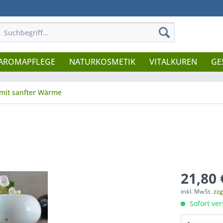
AROMAPFLEGE
NATURKOSMETIK
VITALKUREN
GE
 mit sanfter Wärme
21,80 
inkl. MwSt.
zzg
Sofort ver