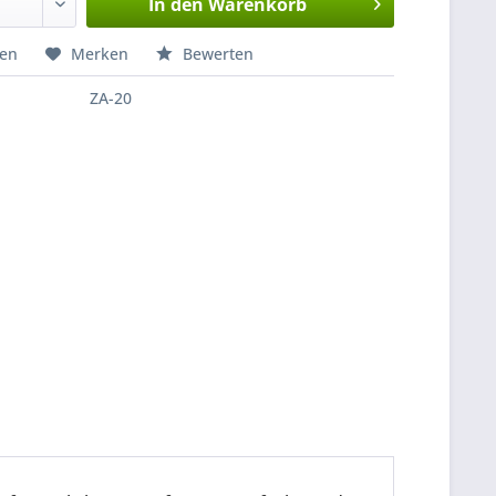
In den
Warenkorb
hen
Merken
Bewerten
ZA-20