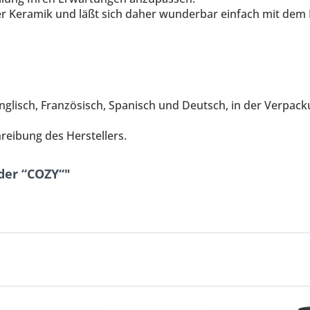
r Keramik und läßt sich daher wunderbar einfach mit dem 
nglisch, Französisch, Spanisch und Deutsch, in der
Verpack
ibung des Herstellers.
der “COZY“"