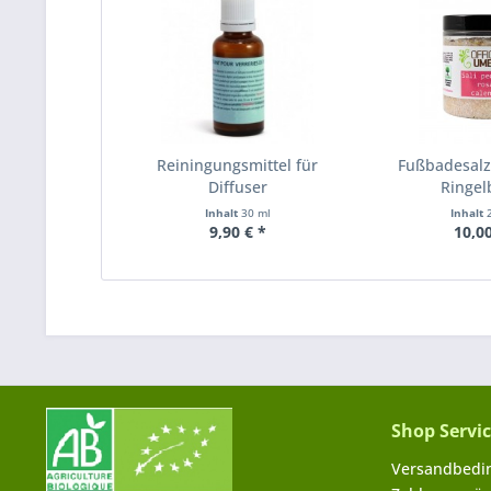
Reiningungsmittel für
Fußbadesalz
Diffuser
Ringe
Inhalt
30 ml
Inhalt
9,90 € *
10,00
Shop Servi
Versandbedi