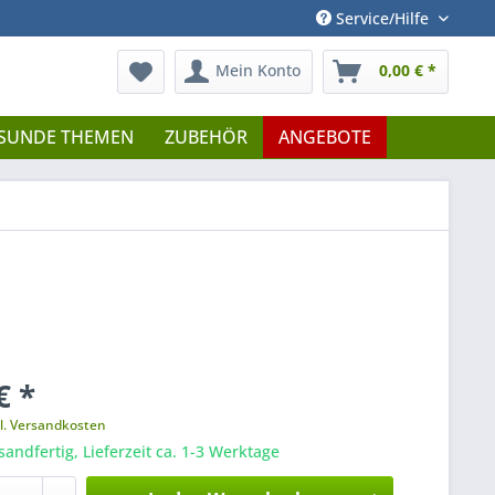
Service/Hilfe
Mein Konto
0,00 € *
SUNDE THEMEN
ZUBEHÖR
ANGEBOTE
€ *
l. Versandkosten
sandfertig, Lieferzeit ca. 1-3 Werktage