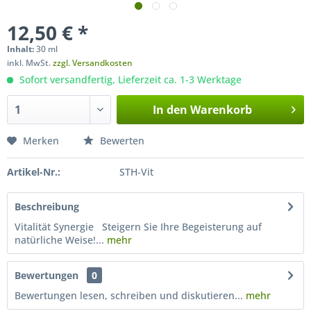
12,50 € *
Inhalt:
30 ml
inkl. MwSt.
zzgl. Versandkosten
Sofort versandfertig, Lieferzeit ca. 1-3 Werktage
In den
Warenkorb
Merken
Bewerten
Artikel-Nr.:
STH-Vit
Beschreibung
Vitalität Synergie Steigern Sie Ihre Begeisterung auf
natürliche Weise!...
mehr
Bewertungen
0
Bewertungen lesen, schreiben und diskutieren...
mehr