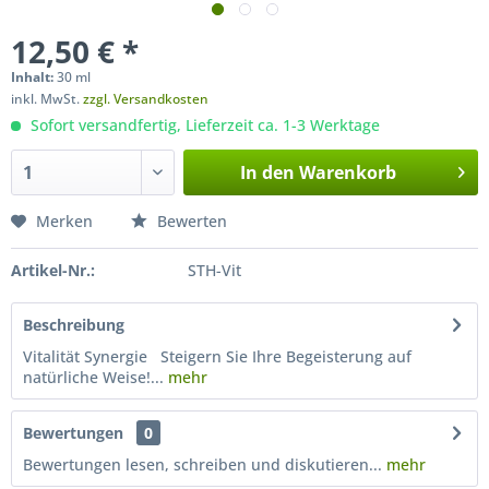
12,50 € *
Inhalt:
30 ml
inkl. MwSt.
zzgl. Versandkosten
Sofort versandfertig, Lieferzeit ca. 1-3 Werktage
In den
Warenkorb
Merken
Bewerten
Artikel-Nr.:
STH-Vit
Beschreibung
Vitalität Synergie Steigern Sie Ihre Begeisterung auf
natürliche Weise!...
mehr
Bewertungen
0
Bewertungen lesen, schreiben und diskutieren...
mehr